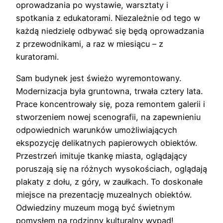
oprowadzania po wystawie, warsztaty i
spotkania z edukatorami. Niezależnie od tego w
każdą niedzielę odbywać się będą oprowadzania
z przewodnikami, a raz w miesiącu – z
kuratorami.
Sam budynek jest świeżo wyremontowany.
Modernizacja była gruntowna, trwała cztery lata.
Prace koncentrowały się, poza remontem galerii i
stworzeniem nowej scenografii, na zapewnieniu
odpowiednich warunków umożliwiających
ekspozycję delikatnych papierowych obiektów.
Przestrzeń imituje tkankę miasta, oglądający
poruszają się na różnych wysokościach, oglądają
plakaty z dołu, z góry, w zaułkach. To doskonałe
miejsce na prezentację muzealnych obiektów.
Odwiedziny muzeum mogą być świetnym
pomysłem na rodzinny kulturalny wypad!