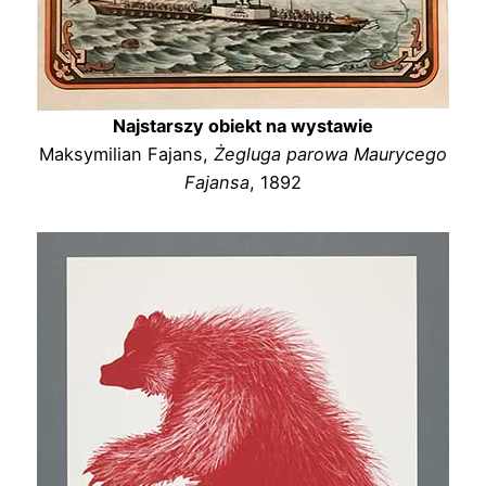
Najstarszy obiekt na wystawie
Maksymilian Fajans,
Żegluga parowa Maurycego
Fajansa
, 1892