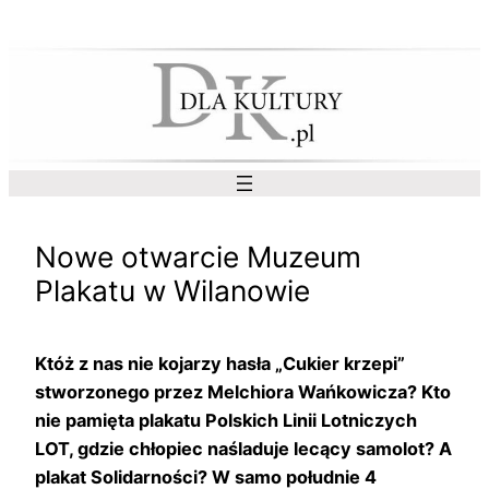
Przejdź
do
treści
Nowe otwarcie Muzeum
Plakatu w Wilanowie
Któż z nas nie kojarzy hasła „Cukier krzepi”
stworzonego przez Melchiora Wańkowicza? Kto
nie pamięta plakatu Polskich Linii Lotniczych
LOT, gdzie chłopiec naśladuje lecący samolot? A
plakat Solidarności? W samo południe 4