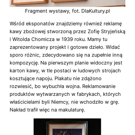
Fragment wystawy, fot. DlaKultury.pl
Wśród eksponatów znajdziemy również reklamę
kawy zbożowej stworzoną przez Zofię Stryjeńską
i Witolda Chomicza w 1939 roku. Mamy tu
zaprezentowany projekt i gotowe dzieło. Widać
sporo różnic, zdecydowano się na zupełnie inną
kompozycję. Na pierwszym planie widoczny jest
karton kawy, w tle postaci w ludowych strojach
kosztujące napoju. Plakatu nie zdążono
rozwiesić, bo wybuchła wojna. Reklamowanie
produktów wytwarzanych w fabrykach, których
właścicielami byli Niemcy, nie wchodziło w grę.
Nakład trafił więc na makulaturę.