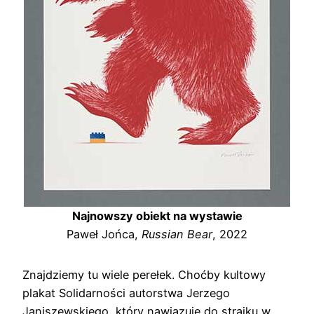
Najnowszy obiekt na wystawie
Paweł Jońca,
Russian Bear
, 2022
Znajdziemy tu wiele perełek. Choćby kultowy
plakat Solidarności autorstwa Jerzego
Janiszewskiego, który nawiązuje do strajku w