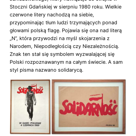
Stoczni Gdańskiej w sierpniu 1980 roku. Wielkie
czerwone litery nachodzą na siebie,
przypominając tłum ludzi trzymających ponad
głowami polską flagę. Pojawia się ona nad literą
„N”, która przywodzi na myśl skojarzenia z
Narodem, Niepodległością czy Niezależnością.
Znak ten stał się symbolem wyzwalającej się
Polski rozpoznawanym na całym świecie. A sam
styl pisma nazwano solidarycą.