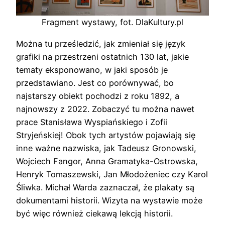
Fragment wystawy, fot. DlaKultury.pl
Można tu prześledzić, jak zmieniał się język
grafiki na przestrzeni ostatnich 130 lat, jakie
tematy eksponowano, w jaki sposób je
przedstawiano. Jest co porównywać, bo
najstarszy obiekt pochodzi z roku 1892, a
najnowszy z 2022. Zobaczyć tu można nawet
prace Stanisława Wyspiańskiego i Zofii
Stryjeńskiej! Obok tych artystów pojawiają się
inne ważne nazwiska, jak Tadeusz Gronowski,
Wojciech Fangor, Anna Gramatyka-Ostrowska,
Henryk Tomaszewski, Jan Młodożeniec czy Karol
Śliwka. Michał Warda zaznaczał, że plakaty są
dokumentami historii. Wizyta na wystawie może
być więc również ciekawą lekcją historii.