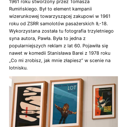
1961 roku stworzony przez Tomasza
Rumińskiego. Był to element kampanii
wizerunkowej towarzyszącej zakupowi w 1961
roku od ZSRR samolotów pasażerskich IŁ-18.
Wykorzystana została tu fotografia trzyletniego
syna autora, Pawła. Była to jedna z
popularniejszych reklam z lat 60. Pojawiła się
nawet w komedii Stanisława Barei z 1978 roku
„Co mi zrobisz, jak mnie złapiesz” w scenie na
lotnisku.