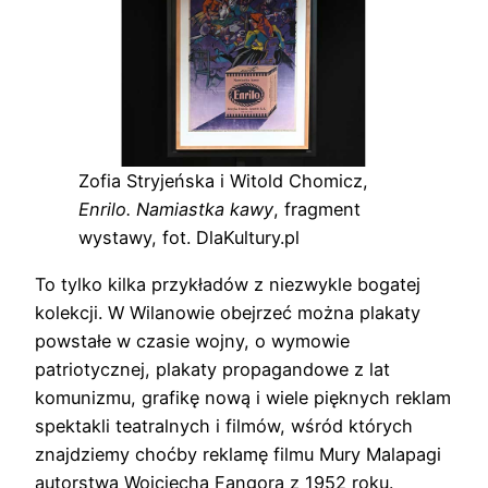
Zofia Stryjeńska i Witold Chomicz,
Enrilo. Namiastka kawy
, fragment
wystawy, fot. DlaKultury.pl
To tylko kilka przykładów z niezwykle bogatej
kolekcji. W Wilanowie obejrzeć można plakaty
powstałe w czasie wojny, o wymowie
patriotycznej, plakaty propagandowe z lat
komunizmu, grafikę nową i wiele pięknych reklam
spektakli teatralnych i filmów, wśród których
znajdziemy choćby reklamę filmu Mury Malapagi
autorstwa Wojciecha Fangora z 1952 roku.