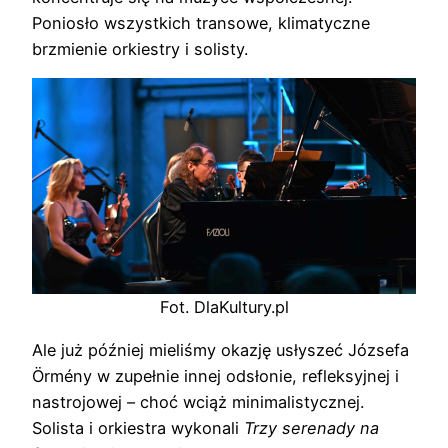
Poniosło wszystkich transowe, klimatyczne
brzmienie orkiestry i solisty.
Fot. DlaKultury.pl
Ale już później mieliśmy okazję usłyszeć Józsefa
Örmény w zupełnie innej odsłonie, refleksyjnej i
nastrojowej – choć wciąż minimalistycznej.
Solista i orkiestra wykonali
Trzy serenady na