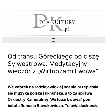
Przejdź
do
treści
Od transu Góreckiego po ciszę
Sylwestrowa. Medytacyjny
wieczór z „Wirtuozami Lwowa”
We wtorek na radziejowickiej scenie przeplatała
się muzyka polska i ukraińska, a to za sprawą
Orkiestry Kameralnej „Wirtuozi Lwowa” pod
batutą Romana Rewakowicza. To była doskonała