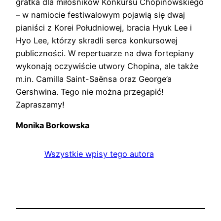
gratka dla miłośników Konkursu Chopinowskiego
– w namiocie festiwalowym pojawią się dwaj
pianiści z Korei Południowej, bracia Hyuk Lee i
Hyo Lee, którzy skradli serca konkursowej
publiczności. W repertuarze na dwa fortepiany
wykonają oczywiście utwory Chopina, ale także
m.in. Camilla Saint-Saënsa oraz George’a
Gershwina. Tego nie można przegapić!
Zapraszamy!
Monika Borkowska
Wszystkie wpisy tego autora