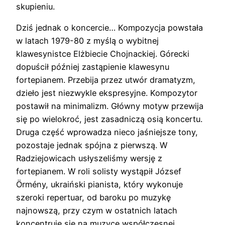
skupieniu.
Dziś jednak o koncercie… Kompozycja powstała
w latach 1979-80 z myślą o wybitnej
klawesynistce Elżbiecie Chojnackiej. Górecki
dopuścił później zastąpienie klawesynu
fortepianem. Przebija przez utwór dramatyzm,
dzieło jest niezwykle ekspresyjne. Kompozytor
postawił na minimalizm. Główny motyw przewija
się po wielokroć, jest zasadniczą osią koncertu.
Druga część wprowadza nieco jaśniejsze tony,
pozostaje jednak spójna z pierwszą. W
Radziejowicach usłyszeliśmy wersję z
fortepianem. W roli solisty wystąpił József
Örmény, ukraiński pianista, który wykonuje
szeroki repertuar, od baroku po muzykę
najnowszą, przy czym w ostatnich latach
koncentruje się na muzyce współczesnej.