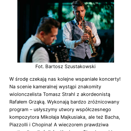
Fot. Bartosz Szustakowski
W środę czekają nas kolejne wspaniałe koncerty!
Na scenie kameralnej wystąpi znakomity
wiolonczelista Tomasz Strahl z akordeonistą
Rafałem Grząką. Wykonają bardzo zróżnicowany
program – usłyszymy utwory współczesnego
kompozytora Mikołaja Majkusiaka, ale też Bacha,
Piazzolli i Chopina! A wieczorem prawdziwa