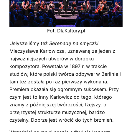
Fot. DlaKultury.pl
Usłyszeliśmy też
Serenadę na smyczki
Mieczysława Karłowicza, uznawaną za jeden z
najważniejszych utworów w dorobku
kompozytora. Powstała w 1897 r. w trakcie
studiów, które polski twórca odbywał w Berlinie i
tam też została po raz pierwszy wykonana.
Premiera okazała się ogromnym sukcesem. Przy
czym jest to inny Karłowicz od tego, którego
znamy z późniejszej twórczości, lżejszy, o
przejrzystej strukturze muzycznej, bardzo
czytelny. Dobrze jest wrócić do tych brzmień.