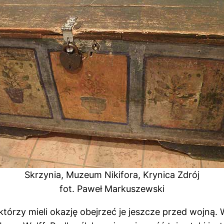
Skrzynia, Muzeum Nikifora, Krynica Zdrój
fot. Paweł Markuszewski
 którzy mieli okazję obejrzeć je jeszcze przed wojną