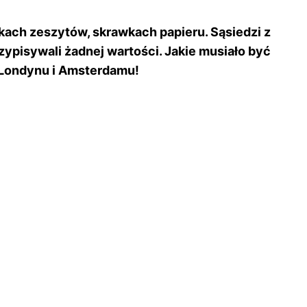
adkach zeszytów, skrawkach papieru. Sąsiedzi z
zypisywali żadnej wartości. Jakie musiało być
, Londynu i Amsterdamu!