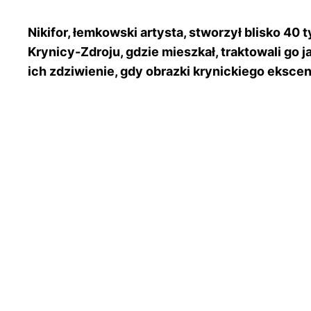
Nikifor, łemkowski artysta, stworzył blisko 40
Krynicy-Zdroju, gdzie mieszkał, traktowali go
ich zdziwienie, gdy obrazki krynickiego eksce