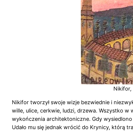
Nikifor,
Nikifor tworzył swoje wizje bezwiednie i niezwy
wille, ulice, cerkwie, ludzi, drzewa. Wszystko w
wykończenia architektoniczne. Gdy wysiedlono g
Udało mu się jednak wrócić do Krynicy, którą tr