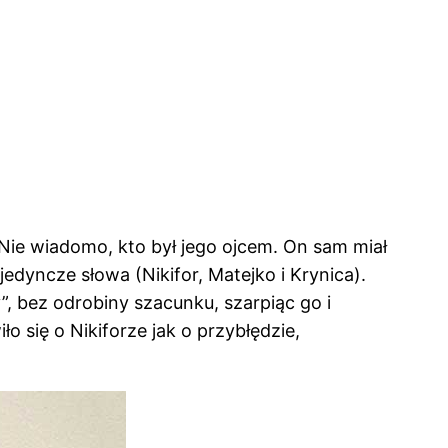
Nie wiadomo, kto był jego ojcem. On sam miał
edyncze słowa (Nikifor, Matejko i Krynica).
”, bez odrobiny szacunku, szarpiąc go i
 się o Nikiforze jak o przybłędzie,