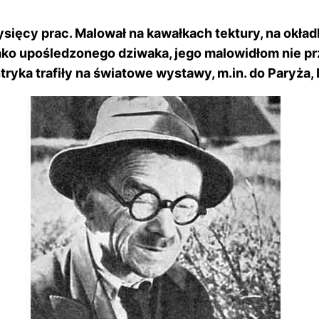
 tysięcy prac. Malował na kawałkach tektury, na okł
 jako upośledzonego dziwaka, jego malowidłom nie pr
ntryka trafiły na światowe wystawy, m.in. do Paryża