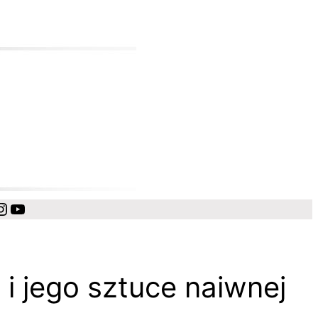
cebook
Instagram
YouTube
 i jego sztuce naiwnej