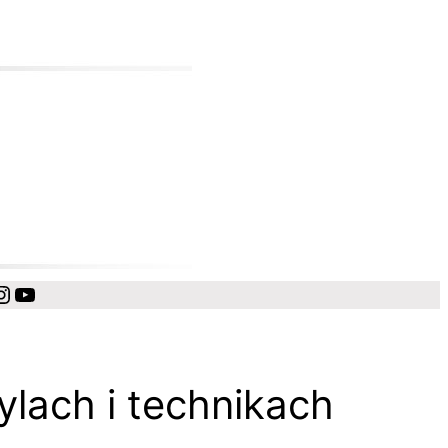
cebook
Instagram
YouTube
ylach i technikach