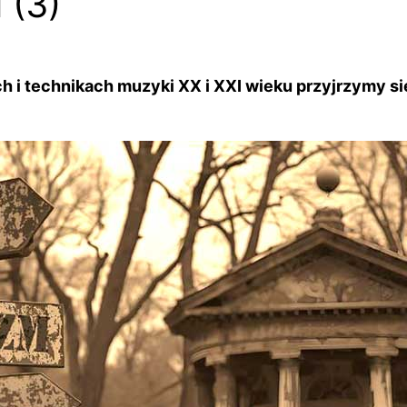
 (3)
h i technikach muzyki XX i XXI wieku przyjrzymy 