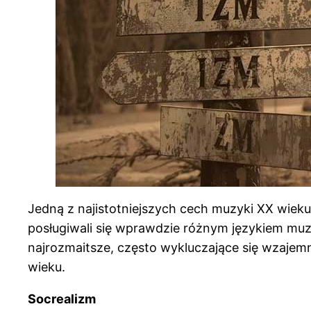
Jedną z najistotniejszych cech muzyki XX wieku
posługiwali się wprawdzie różnym językiem muz
najrozmaitsze, często wykluczające się wzajemni
wieku.
Socrealizm