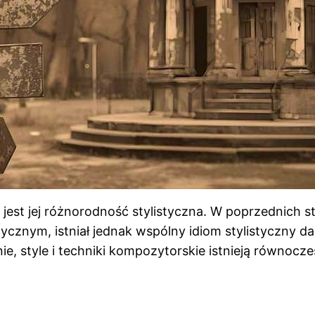
 jest jej różnorodność stylistyczna. W poprzednich 
ycznym, istniał jednak wspólny idiom stylistyczny d
e, style i techniki kompozytorskie istnieją równocześ