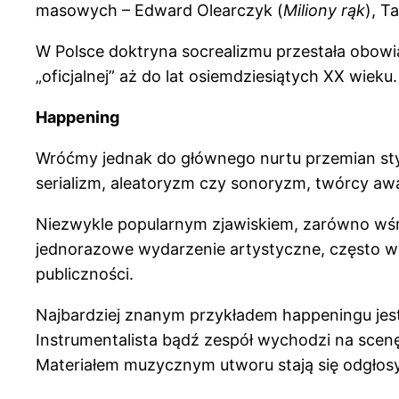
masowych – Edward Olearczyk (
Miliony rąk
), T
W Polsce doktryna socrealizmu przestała obowi
„oficjalnej” aż do lat osiemdziesiątych XX wieku.
Happening
Wróćmy jednak do głównego nurtu przemian st
serializm, aleatoryzm czy sonoryzm, twórcy awa
Niezwykle popularnym zjawiskiem, zarówno wśr
jednorazowe wydarzenie artystyczne, często wy
publiczności.
Najbardziej znanym przykładem happeningu jes
Instrumentalista bądź zespół wychodzi na scenę
Materiałem muzycznym utworu stają się odgłos