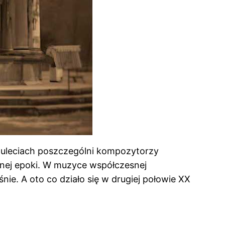
stuleciach poszczególni kompozytorzy
anej epoki. W muzyce współczesnej
nie. A oto co działo się w drugiej połowie XX