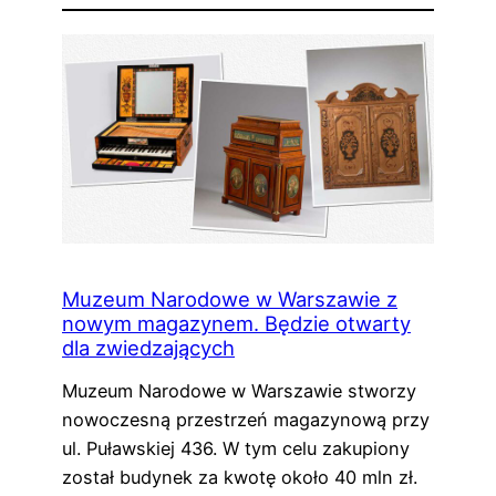
Muzeum Narodowe w Warszawie z
nowym magazynem. Będzie otwarty
dla zwiedzających
Muzeum Narodowe w Warszawie stworzy
nowoczesną przestrzeń magazynową przy
ul. Puławskiej 436. W tym celu zakupiony
został budynek za kwotę około 40 mln zł.