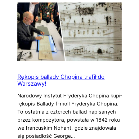
Rękopis ballady Chopina trafił do
Warszawy!
Narodowy Instytut Fryderyka Chopina kupił
rękopis Ballady f-moll Fryderyka Chopina.
To ostatnia z czterech ballad napisanych
przez kompozytora, powstała w 1842 roku
we francuskim Nohant, gdzie znajdowała
się posiadłość George…