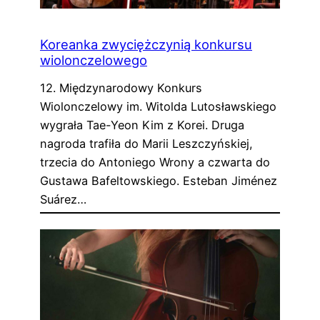
Koreanka zwyciężczynią konkursu
wiolonczelowego
12. Międzynarodowy Konkurs
Wiolonczelowy im. Witolda Lutosławskiego
wygrała Tae-Yeon Kim z Korei. Druga
nagroda trafiła do Marii Leszczyńskiej,
trzecia do Antoniego Wrony a czwarta do
Gustawa Bafeltowskiego. Esteban Jiménez
Suárez…