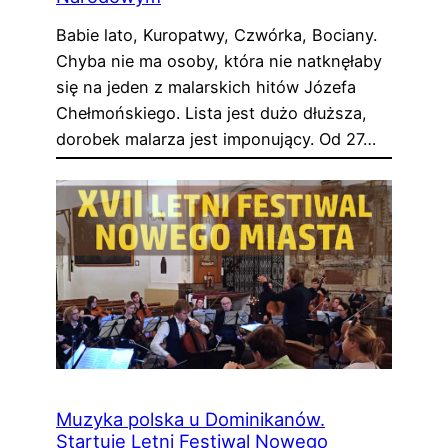
Babie lato, Kuropatwy, Czwórka, Bociany.
Chyba nie ma osoby, która nie natknęłaby
się na jeden z malarskich hitów Józefa
Chełmońskiego. Lista jest dużo dłuższa,
dorobek malarza jest imponujący. Od 27…
Muzyka polska u Dominikanów.
Startuje Letni Festiwal Nowego