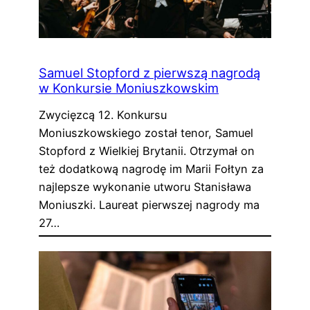
Samuel Stopford z pierwszą nagrodą
w Konkursie Moniuszkowskim
Zwycięzcą 12. Konkursu
Moniuszkowskiego został tenor, Samuel
Stopford z Wielkiej Brytanii. Otrzymał on
też dodatkową nagrodę im Marii Fołtyn za
najlepsze wykonanie utworu Stanisława
Moniuszki. Laureat pierwszej nagrody ma
27…