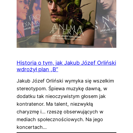
Historia o tym, jak Jakub Józef Orliński
wdrożył plan „B”
Jakub Józef Orliński wymyka się wszelkim
stereotypom. Śpiewa muzykę dawną, w
dodatku tak nieoczywistym głosem jak
kontratenor. Ma talent, niezwykłą
charyzmę i… rzeszę obserwujących w
mediach społecznościowych. Na jego
koncertach…