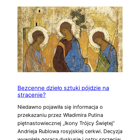
Bezcenne dzieło sztuki pójdzie na
stracenie?
Niedawno pojawiła się informacja o
przekazaniu przez Władimira Putina
piętnastowiecznej „Ikony Trójcy Świętej”
Andrieja Rublowa rosyjskiej cerkwi. Decyzja
wywołała gorącą dyskusję i ostry sprzeciw