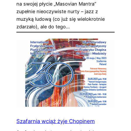
na swojej płycie „Masovian Mantra”
zupełnie nieoczywiste nurty – jazz z
muzyką ludową (co już się wielokrotnie
zdarzało), ale do tego…
Szafarnia wciąż żyje Chopinem