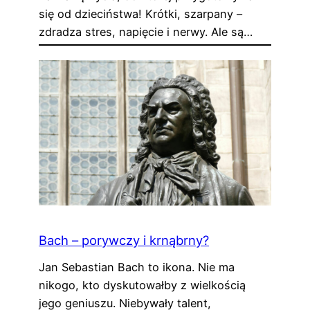
się od dzieciństwa! Krótki, szarpany –
zdradza stres, napięcie i nerwy. Ale są…
Bach – porywczy i krnąbrny?
Jan Sebastian Bach to ikona. Nie ma
nikogo, kto dyskutowałby z wielkością
jego geniuszu. Niebywały talent,