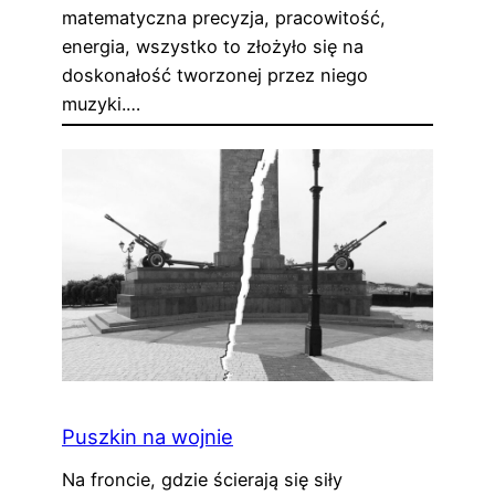
matematyczna precyzja, pracowitość,
energia, wszystko to złożyło się na
doskonałość tworzonej przez niego
muzyki.…
Puszkin na wojnie
Na froncie, gdzie ścierają się siły