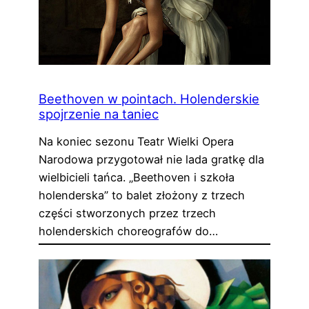
Beethoven w pointach. Holenderskie
spojrzenie na taniec
Na koniec sezonu Teatr Wielki Opera
Narodowa przygotował nie lada gratkę dla
wielbicieli tańca. „Beethoven i szkoła
holenderska” to balet złożony z trzech
części stworzonych przez trzech
holenderskich choreografów do…