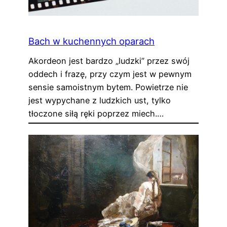
Bach w kuchennych oparach
Akordeon jest bardzo „ludzki” przez swój
oddech i frazę, przy czym jest w pewnym
sensie samoistnym bytem. Powietrze nie
jest wypychane z ludzkich ust, tylko
tłoczone siłą ręki poprzez miech.…