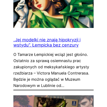
„Jej modelki nie znają hipokryzji i
wstydu”. Łempicka bez cenzury
O Tamarze Łempickiej wciąż jest głośno.
Ostatnio za sprawą osiemnastu prac
zakupionych od meksykańskiego artysty
rzeźbiarza – Victora Manuela Contrerasa.
Będzie je można oglądać w Muzeum
Narodowym w Lublinie od…