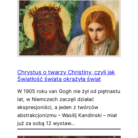
Chrystus o twarzy Christiny, czyli jak
Światłość świata okrążyła świat
W 1905 roku van Gogh nie żył od piętnastu
lat, w Niemczech zaczęli działać
ekspresjoniści, a jeden z twórców
abstrakcjonizmu – Wasilij Kandinski – miał
już za sobą 12 wystaw…