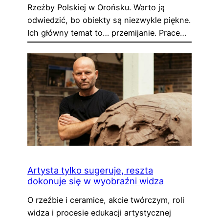
Rzeźby Polskiej w Orońsku. Warto ją
odwiedzić, bo obiekty są niezwykle piękne.
Ich główny temat to… przemijanie. Prace…
Artysta tylko sugeruje, reszta
dokonuje się w wyobraźni widza
O rzeźbie i ceramice, akcie twórczym, roli
widza i procesie edukacji artystycznej