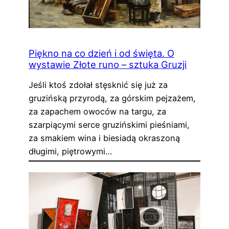
Piękno na co dzień i od święta. O
wystawie Złote runo – sztuka Gruzji
Jeśli ktoś zdołał stęsknić się już za
gruzińską przyrodą, za górskim pejzażem,
za zapachem owoców na targu, za
szarpiącymi serce gruzińskimi pieśniami,
za smakiem wina i biesiadą okraszoną
długimi, piętrowymi…