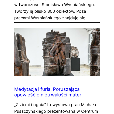
w twórczości Stanisława Wyspiańskiego.
Tworzy ją blisko 300 obiektów. Poza
pracami Wyspiańskiego znajdują się…
Medytacja i furia. Poruszająca
opowieść o nietrwałości materii
„Z ziemi i ognia” to wystawa prac Michała
Puszczyńskiego prezentowana w Centrum