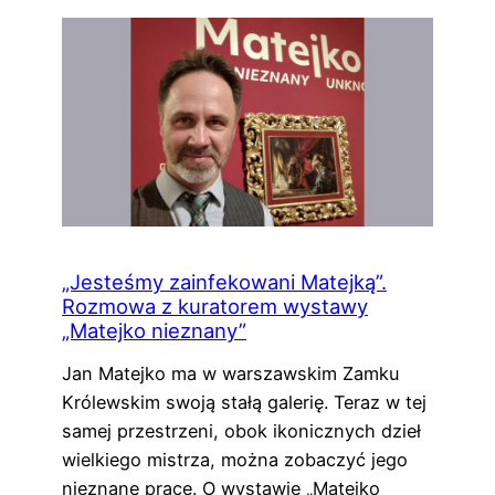
„Jesteśmy zainfekowani Matejką”.
Rozmowa z kuratorem wystawy
„Matejko nieznany”
Jan Matejko ma w warszawskim Zamku
Królewskim swoją stałą galerię. Teraz w tej
samej przestrzeni, obok ikonicznych dzieł
wielkiego mistrza, można zobaczyć jego
nieznane prace. O wystawie „Matejko