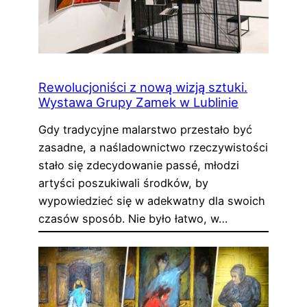
Rewolucjoniści z nową wizją sztuki.
Wystawa Grupy Zamek w Lublinie
Gdy tradycyjne malarstwo przestało być
zasadne, a naśladownictwo rzeczywistości
stało się zdecydowanie passé, młodzi
artyści poszukiwali środków, by
wypowiedzieć się w adekwatny dla swoich
czasów sposób. Nie było łatwo, w…