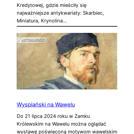
Kredytowej, gdzie mieściły się
najważniejsze antykwariaty: Skarbiec,
Miniatura, Krynolina…
Wyspiański na Wawelu
Do 21 lipca 2024 roku w Zamku
Królewskim na Wawelu można oglądać
wystawę poświęconą motywom wawelskim