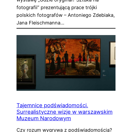
fotografii” prezentującą prace trójki
polskich fotografów – Antoniego Zdebiaka,
Jana Fleischmanna…
Tajemnice podświadomości.
Surrealistyczne wizje w warszawskim
Muzeum Narodowym
Czy rozum wygrywa z podświadomością?