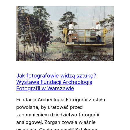
Jak fotografowie widzą sztukę?
Wystawa Fundacji Archeologia
Fotografii w Warszawie
Fundacja Archeologia Fotografii została
powołana, by uratować przed
zapomnieniem dziedzictwo fotografii
analogowej. Zorganizowała właśnie
wystawę „Gdzie oryginał? Sztuka na