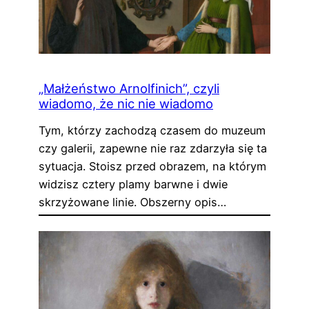
„Małżeństwo Arnolfinich”, czyli
wiadomo, że nic nie wiadomo
Tym, którzy zachodzą czasem do muzeum
czy galerii, zapewne nie raz zdarzyła się ta
sytuacja. Stoisz przed obrazem, na którym
widzisz cztery plamy barwne i dwie
skrzyżowane linie. Obszerny opis…