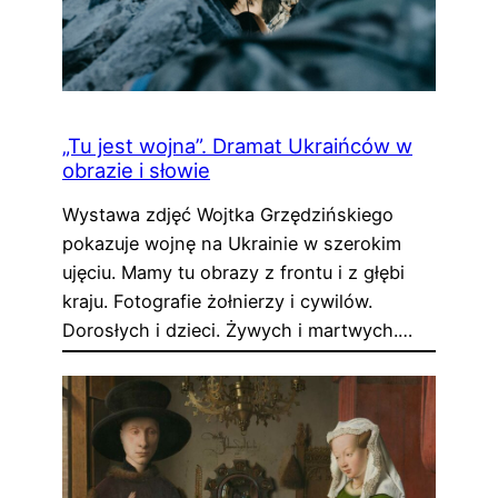
„Tu jest wojna”. Dramat Ukraińców w
obrazie i słowie
Wystawa zdjęć Wojtka Grzędzińskiego
pokazuje wojnę na Ukrainie w szerokim
ujęciu. Mamy tu obrazy z frontu i z głębi
kraju. Fotografie żołnierzy i cywilów.
Dorosłych i dzieci. Żywych i martwych.…