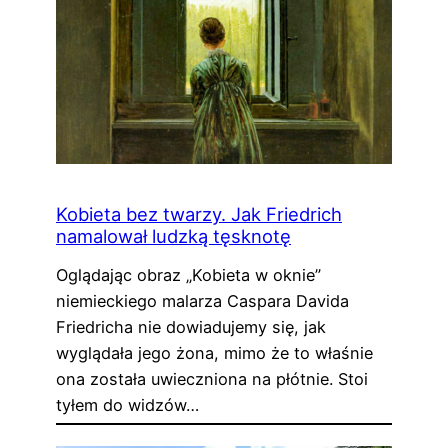
Kobieta bez twarzy. Jak Friedrich
namalował ludzką tęsknotę
Oglądając obraz „Kobieta w oknie”
niemieckiego malarza Caspara Davida
Friedricha nie dowiadujemy się, jak
wyglądała jego żona, mimo że to właśnie
ona została uwieczniona na płótnie. Stoi
tyłem do widzów…