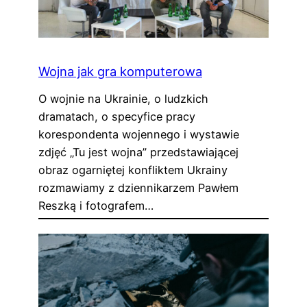
Wojna jak gra komputerowa
O wojnie na Ukrainie, o ludzkich
dramatach, o specyfice pracy
korespondenta wojennego i wystawie
zdjęć „Tu jest wojna” przedstawiającej
obraz ogarniętej konfliktem Ukrainy
rozmawiamy z dziennikarzem Pawłem
Reszką i fotografem…