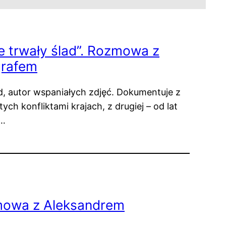
e trwały ślad”. Rozmowa z
grafem
, autor wspaniałych zdjęć. Dokumentuje z
ch konfliktami krajach, z drugiej – od lat
w…
zmowa z Aleksandrem