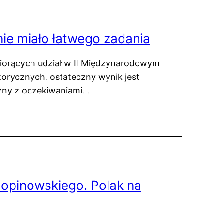
ie miało łatwego zadania
biorących udział w II Międzynarodowym
orycznych, ostateczny wynik jest
eżny z oczekiwaniami…
pinowskiego. Polak na