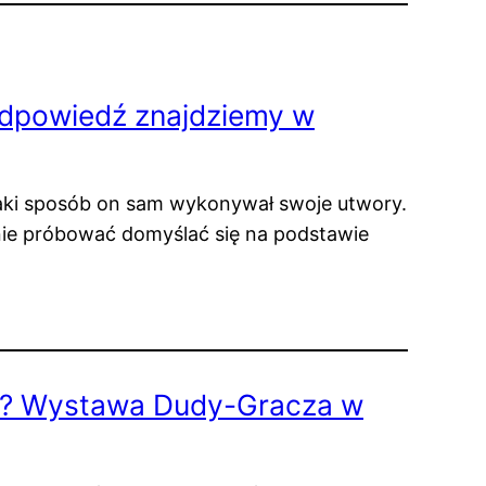
Odpowiedź znajdziemy w
jaki sposób on sam wykonywał swoje utwory.
nie próbować domyślać się na podstawie
a? Wystawa Dudy-Gracza w