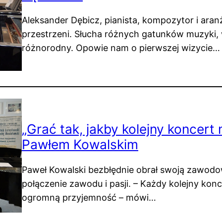
Aleksander Dębicz, pianista, kompozytor i aranż
przestrzeni. Słucha różnych gatunków muzyki, 
różnorodny. Opowie nam o pierwszej wizycie…
„Grać tak, jakby kolejny koncert
Pawłem Kowalskim
Paweł Kowalski bezbłędnie obrał swoją zawodow
połączenie zawodu i pasji. – Każdy kolejny konc
ogromną przyjemność – mówi…