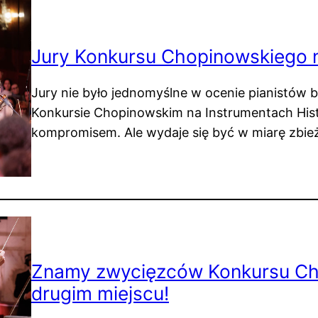
Jury Konkursu Chopinowskiego n
Jury nie było jednomyślne w ocenie pianistów 
Konkursie Chopinowskim na Instrumentach Hist
kompromisem. Ale wydaje się być w miarę zbi
Znamy zwycięzców Konkursu Cho
drugim miejscu!