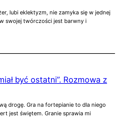
er, lubi eklektyzm, nie zamyka się w jednej
w swojej twórczości jest barwny i
 miał być ostatni”. Rozmowa z
ą drogę. Gra na fortepianie to dla niego
ert jest świętem. Granie sprawia mi