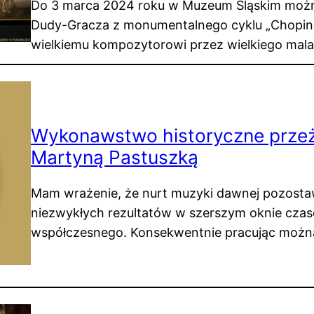
Do 3 marca 2024 roku w Muzeum Śląskim moż
Dudy-Gracza z monumentalnego cyklu „Chopino
wielkiemu kompozytorowi przez wielkiego mal
Wykonawstwo historyczne prze
Martyną Pastuszką
Mam wrażenie, że nurt muzyki dawnej pozosta
niezwykłych rezultatów w szerszym oknie cz
współczesnego. Konsekwentnie pracując możn