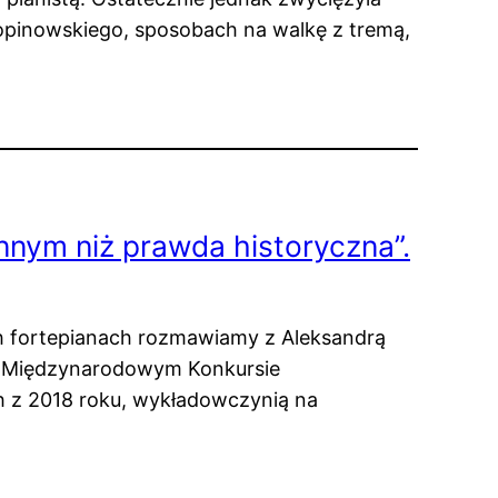
opinowskiego, sposobach na walkę z tremą,
nnym niż prawda historyczna”.
 fortepianach rozmawiamy z Aleksandrą
w I Międzynarodowym Konkursie
 z 2018 roku, wykładowczynią na