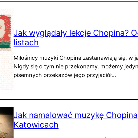
Jak wyglądały lekcje Chopina? 
listach
Miłośnicy muzyki Chopina zastanawiają się, w 
Nigdy się o tym nie przekonamy, możemy jedy
pisemnych przekazów jego przyjaciół…
Jak namalować muzykę Chopin
Katowicach