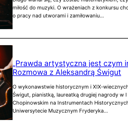
miłość do muzyki. O wrażeniach z konkursu ch
o pracy nad utworami i zamiłowaniu…
„Prawda artystyczna jest czym i
Rozmowa z Aleksandrą Świgut
O wykonawstwie historycznym i XIX-wiecznych
Świgut, pianistką, laureatką drugiej nagrody 
Chopinowskim na Instrumentach Historycznych
Uniwersytecie Muzycznym Fryderyka…