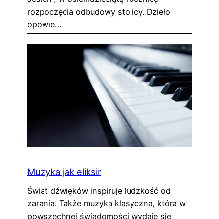
rozpoczęcia odbudowy stolicy. Dzieło
opowie…
Muzyka jak eliksir
Świat dźwięków inspiruje ludzkość od
zarania. Także muzyka klasyczna, która w
powszechnej świadomości wydaje się