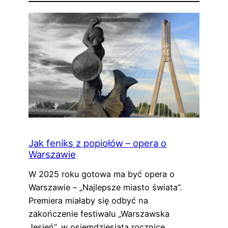
Jak feniks z popiołów – opera o
Warszawie
W 2025 roku gotowa ma być opera o
Warszawie – „Najlepsze miasto świata”.
Premiera miałaby się odbyć na
zakończenie festiwalu „Warszawska
Jesień”, w osiemdziesiątą rocznicę