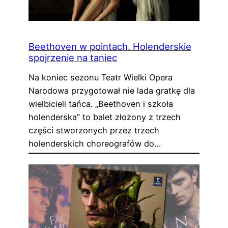
Beethoven w pointach. Holenderskie
spojrzenie na taniec
Na koniec sezonu Teatr Wielki Opera
Narodowa przygotował nie lada gratkę dla
wielbicieli tańca. „Beethoven i szkoła
holenderska” to balet złożony z trzech
części stworzonych przez trzech
holenderskich choreografów do…