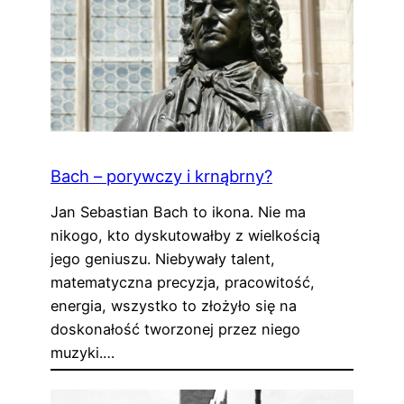
Bach – porywczy i krnąbrny?
Jan Sebastian Bach to ikona. Nie ma
nikogo, kto dyskutowałby z wielkością
jego geniuszu. Niebywały talent,
matematyczna precyzja, pracowitość,
energia, wszystko to złożyło się na
doskonałość tworzonej przez niego
muzyki.…