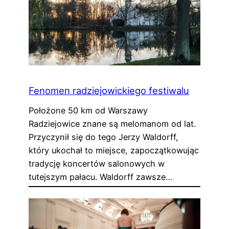
Fenomen radziejowickiego festiwalu
Położone 50 km od Warszawy
Radziejowice znane są melomanom od lat.
Przyczynił się do tego Jerzy Waldorff,
który ukochał to miejsce, zapoczątkowując
tradycję koncertów salonowych w
tutejszym pałacu. Waldorff zawsze…