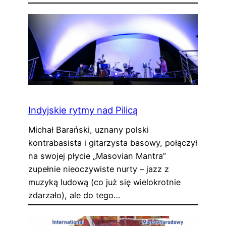
Indyjskie rytmy nad Pilicą
Michał Barański, uznany polski
kontrabasista i gitarzysta basowy, połączył
na swojej płycie „Masovian Mantra”
zupełnie nieoczywiste nurty – jazz z
muzyką ludową (co już się wielokrotnie
zdarzało), ale do tego…