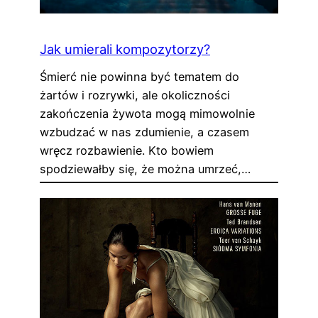
Jak umierali kompozytorzy?
Śmierć nie powinna być tematem do
żartów i rozrywki, ale okoliczności
zakończenia żywota mogą mimowolnie
wzbudzać w nas zdumienie, a czasem
wręcz rozbawienie. Kto bowiem
spodziewałby się, że można umrzeć,…