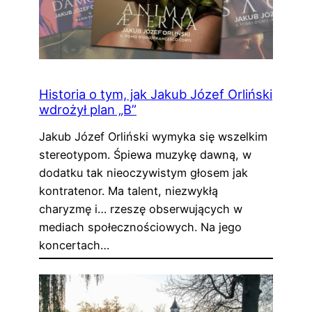
Historia o tym, jak Jakub Józef Orliński
wdrożył plan „B”
Jakub Józef Orliński wymyka się wszelkim
stereotypom. Śpiewa muzykę dawną, w
dodatku tak nieoczywistym głosem jak
kontratenor. Ma talent, niezwykłą
charyzmę i… rzeszę obserwujących w
mediach społecznościowych. Na jego
koncertach…